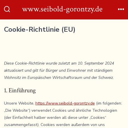
Zum
www.seibold-gorontzy.de
Inhalt
Suche
Me
ein-/ausblenden
springen
Cookie-Richtlinie (EU)
Diese Cookie-Richtlinie wurde zuletzt am 10. September 2024
aktualisiert und gilt für Bürger und Einwohner mit ständigem
Wohnsitz im Europäischen Wirtschaftsraum und der Schweiz.
1. Einführung
Unsere Website,
https://www.seibold-gorontzy.de
(im folgenden:
„Die Website“) verwendet Cookies und ähnliche Technologien
(der Einfachheit halber werden all diese unter „Cookies“
zusammengefasst). Cookies werden außerdem von uns